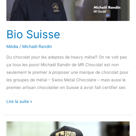
Bio Suisse
Média
/
Michaël Randin
Du chocolat pour les adeptes de heavy métal? On ne voit pas
ça tous les jours! Michaël Randin de MR Chocolat est non
seulement le premier à proposer une marque de chocolat pour
les groupes de métal – Swiss Metal Chocolate – mais aussi le
premier artisan chocolatier en Suisse à avoir fait certifier ses
Bio
Lire la suite »
Suisse