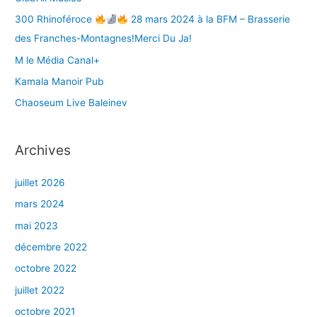
:
300 Rhinoféroce
28 mars 2024 à la BFM – Brasserie
des Franches-Montagnes!Merci Du Ja!
M le Média Canal+
Kamala Manoir Pub
Chaoseum Live Baleinev
Archives
juillet 2026
mars 2024
mai 2023
décembre 2022
octobre 2022
juillet 2022
octobre 2021