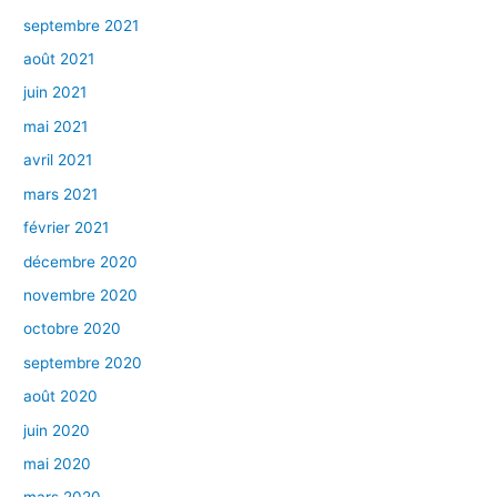
septembre 2021
août 2021
juin 2021
mai 2021
avril 2021
mars 2021
février 2021
décembre 2020
novembre 2020
octobre 2020
septembre 2020
août 2020
juin 2020
mai 2020