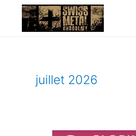
Aller
au
contenu
juillet 2026