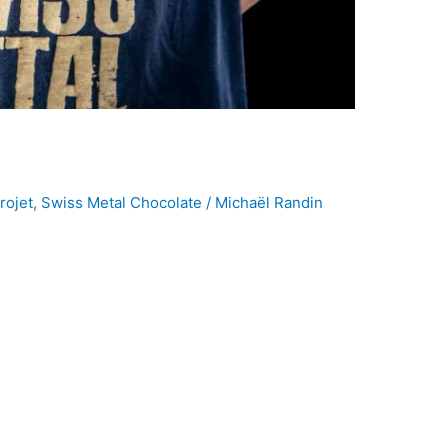
s
rojet
,
Swiss Metal Chocolate
/
Michaël Randin