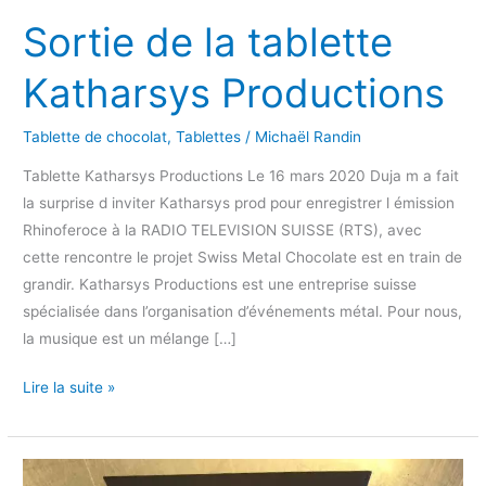
Sortie de la tablette
Katharsys Productions
Tablette de chocolat
,
Tablettes
/
Michaël Randin
Tablette Katharsys Productions Le 16 mars 2020 Duja m a fait
la surprise d inviter Katharsys prod pour enregistrer l émission
Rhinoferoce à la RADIO TELEVISION SUISSE (RTS), avec
cette rencontre le projet Swiss Metal Chocolate est en train de
grandir. Katharsys Productions est une entreprise suisse
spécialisée dans l’organisation d’événements métal. Pour nous,
la musique est un mélange […]
Sortie
Lire la suite »
de
la
tablette