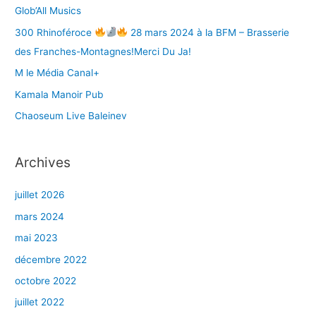
Glob’All Musics
:
300 Rhinoféroce
28 mars 2024 à la BFM – Brasserie
des Franches-Montagnes!Merci Du Ja!
M le Média Canal+
Kamala Manoir Pub
Chaoseum Live Baleinev
Archives
juillet 2026
mars 2024
mai 2023
décembre 2022
octobre 2022
juillet 2022