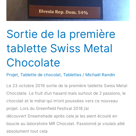
Sortie de la première
tablette Swiss Metal
Chocolate
Projet
,
Tablette de chocolat
,
Tablettes
/
Michaël Randin
Le 23 octobre 2019 sortie de la première tablette Swiss Metal
Chocolate. Le fruit d’un hasard mais surtout de 2 passions, le
chocolat et le métal qui m’ont poussées vers ce nouveau
projet. Lors du Greenfield Festival 2018 j’ai
découvert Dreamshade après cela je les aient écouté en
boucle au laboratoire MR Chocolat. Passionné je voulais allié
absolument tout cela