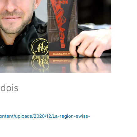
dois
content/uploads/2020/12/La-region-swiss-