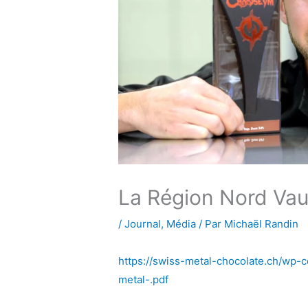
La Région Nord Vau
/
Journal
,
Média
/ Par
Michaël Randin
https://swiss-metal-chocolate.ch/wp-
metal-.pdf