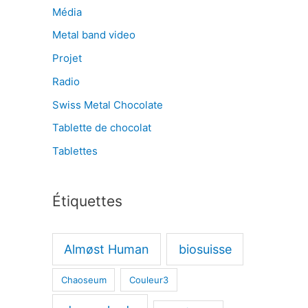
Média
Metal band video
Projet
Radio
Swiss Metal Chocolate
Tablette de chocolat
Tablettes
Étiquettes
Almøst Human
biosuisse
Chaoseum
Couleur3