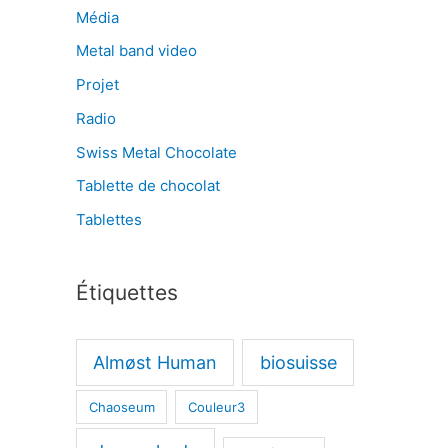
Média
Metal band video
Projet
Radio
Swiss Metal Chocolate
Tablette de chocolat
Tablettes
Étiquettes
Almøst Human
biosuisse
Chaoseum
Couleur3