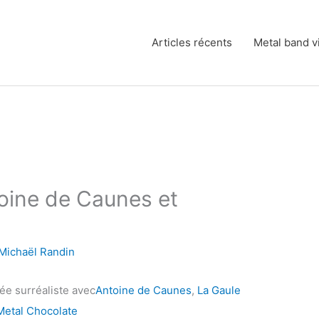
Articles récents
Metal band v
oine de Caunes et
Michaël Randin
ée surréaliste avec
Antoine de Caunes
,
La Gaule
Metal Chocolate