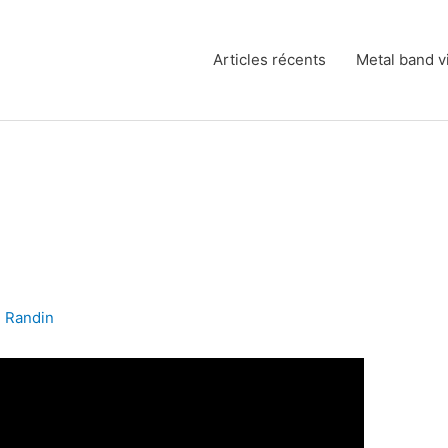
Articles récents
Metal band v
l Randin