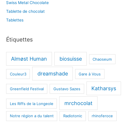
Swiss Metal Chocolate
Tablette de chocolat
Tablettes
Étiquettes
Almøst Human
biosuisse
Chaoseum
dreamshade
Couleur3
Gare à Vous
Katharsys
Greenfield Festival
Gustavo Sazes
mrchocolat
Les Riffs de la Longeole
Notre région a du talent
Radiotonic
rhinoferoce