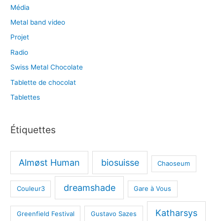
Média
Metal band video
Projet
Radio
Swiss Metal Chocolate
Tablette de chocolat
Tablettes
Étiquettes
Almøst Human
biosuisse
Chaoseum
dreamshade
Couleur3
Gare à Vous
Katharsys
Greenfield Festival
Gustavo Sazes