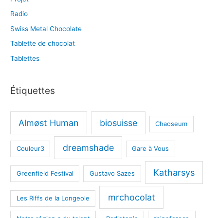
Radio
Swiss Metal Chocolate
Tablette de chocolat
Tablettes
Étiquettes
Almøst Human
biosuisse
Chaoseum
dreamshade
Couleur3
Gare à Vous
Katharsys
Greenfield Festival
Gustavo Sazes
mrchocolat
Les Riffs de la Longeole