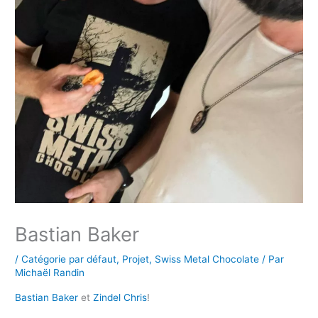
Bastian Baker
/
Catégorie par défaut
,
Projet
,
Swiss Metal Chocolate
/ Par
Michaël Randin
Bastian Baker
et
Zindel Chris
!