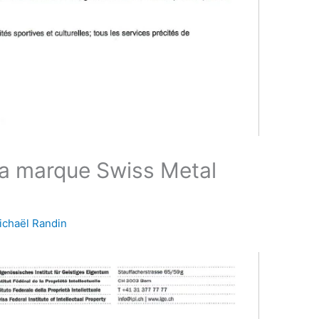
la marque Swiss Metal
ichaël Randin