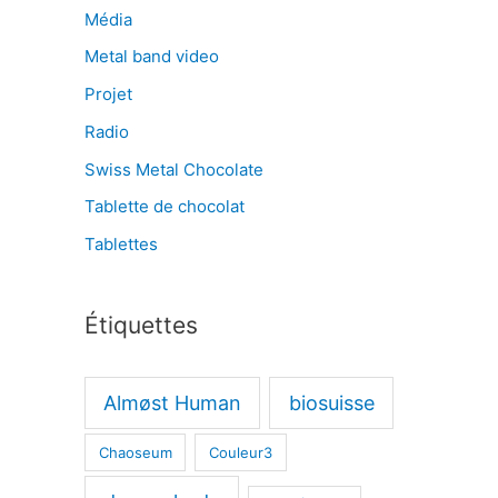
Média
Metal band video
Projet
Radio
Swiss Metal Chocolate
Tablette de chocolat
Tablettes
Étiquettes
Almøst Human
biosuisse
Chaoseum
Couleur3